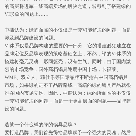
的高层将进军一线高端卖场的解决之道，转移到了搭建绿的
VI形象的问题上……
中擂认为：绿的面临的不仅仅是一套VI能解决的问题，而是
涉及到品牌建设的问题。
VI体系仅是品牌构建的重要的一部分，它的搭建必须建立在
品牌定位及品牌表现的策略基础之上，不然，绿的VI体系的
搭建将毫无灵魂，形同躯壳，没有生气。同时，由于国内激
烈的市场竞争，国外高档锅具逐鹿中国市场，卡福莱、
WMF、双立人、菲仕乐等国际品牌不断抢占中国高档锅具
市场，如果绿的走不了品牌路线，高端的绿的锅具产品就很
难在国内市场立足。因此，中擂认为：绿的所面临的不仅仅
一套VI能解决的问题，而是一个更高层面的问题——品牌建
设的问题。
造就一个什么样的绿的锅具品牌？
要打造品牌，我们首先得给品牌赋予一个强大的灵魂，然后