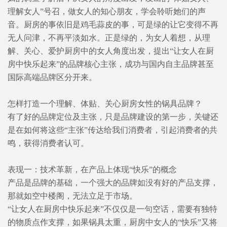
理解女人”号召，做女人的知心朋友，学会聆听她们的声
音。厨房的事依旧是鸡毛蒜皮的事，可是绿的让它变得不再
无人问津，不再平淡如水。正是绿的，为女人着想，从理
解、关心、爱护厨房中的女人角度出发，提出“让女人在厨
房中快乐起来”的品牌核心主张，成功与国内自主品牌甚至
国际高端品牌区分开来。
怎样打造一个理解、体贴、关心厨房女性的锅具品牌？
有了好的品牌定位及主张，只是品牌建设的第一步，关键还
是在如何将这些“主张”传达给我们消费者，引起消费者的共
鸣，获得消费者认可。
表现一：技术革新，在产品上体现“快乐”的概念
产品是品牌的基础，一个强大的品牌如没有好的产品支撑，
那就如空中楼阁，无法立足于市场。
“让女人在厨房中快乐起来”不仅仅是一句空话，需要有独特
的物质点作支撑，如果锅具太重，厨房中女人的“快乐”又将