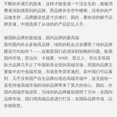
不断的丰满它的肢体，这样才能变成一个活生生的，能被消
费者深刻感受到的品牌。而品牌并非空中楼阁，没有好的产
品做支持，品牌建设也是寸步难行。因此，要给绿的赋予品
牌灵魂，中擂选择了从绿的的产品定位入手。
做国际品牌的最低端，国内品牌的最高端
面对国内外众多锅具品牌，绿的的机会点在哪里？绿的品牌
建设方向如何？——这都是我们必须深刻知晓的问题。纵观
国内市场，苏泊尔、卡福莱、WMF、双立人、菲仕乐等国
际大品牌几乎占了中国厨具全部的高端市场，而国内品牌主
要集中在中低端市场，市场竞争异常激烈。其中我们可以看
到，几乎没有国产自主品牌出现在高端市场中，这无疑给一
直坚持做高端市场的绿的品牌带来了莫大的信心。因此，向
国内高端市场进军，为绿的的品牌建设指明了方向：在国内
品牌市场，我们用高端品质进行打压；在国际品牌市场，以
价格取胜。