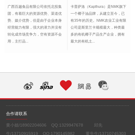
广西百越食品有限公司依托北投集
卡普萨洛（Kapthura）是NMK旗下
团，有着巨大的资源优势、渠道优
一个椰子油品牌，从建立至今，已
势、媒介优势，但是由于企业本身
有35年的历史。NMK农业工业有限
经营能力有限，强大的潜力并没有
公司是斯里兰卡规模最大，种类最
转化成市场竞争力，空有资源不会
多的有机椰子产品生产企业，拥有
用，主打品...
最大的有机土...
合作请联系
黄小姐/18902204606 QQ:
1329947678
邱先
生/13710915919 QQ:
1790145982
黄先生/13710745303