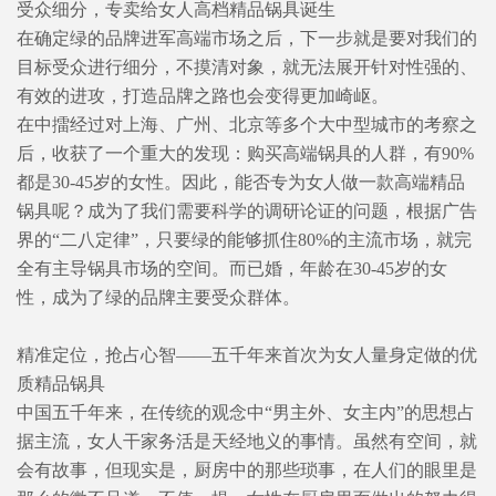
受众细分，专卖给女人高档精品锅具诞生
在确定绿的品牌进军高端市场之后，下一步就是要对我们的
目标受众进行细分，不摸清对象，就无法展开针对性强的、
有效的进攻，打造品牌之路也会变得更加崎岖。
在中擂经过对上海、广州、北京等多个大中型城市的考察之
后，收获了一个重大的发现：购买高端锅具的人群，有90%
都是30-45岁的女性。因此，能否专为女人做一款高端精品
锅具呢？成为了我们需要科学的调研论证的问题，根据广告
界的“二八定律”，只要绿的能够抓住80%的主流市场，就完
全有主导锅具市场的空间。而已婚，年龄在30-45岁的女
性，成为了绿的品牌主要受众群体。
精准定位，抢占心智——五千年来首次为女人量身定做的优
质精品锅具
中国五千年来，在传统的观念中“男主外、女主内”的思想占
据主流，女人干家务活是天经地义的事情。虽然有空间，就
会有故事，但现实是，厨房中的那些琐事，在人们的眼里是