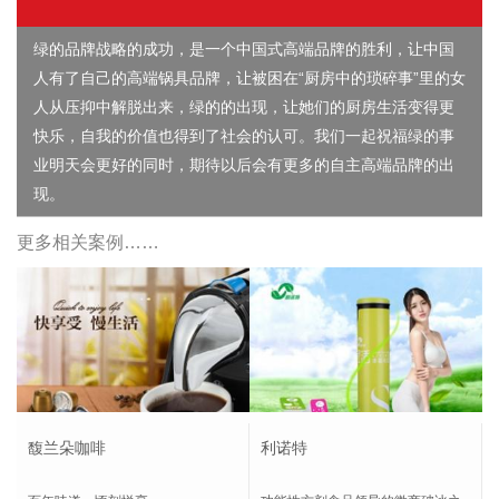
绿的品牌战略的成功，是一个中国式高端品牌的胜利，让中国
人有了自己的高端锅具品牌，让被困在“厨房中的琐碎事”里的女
人从压抑中解脱出来，绿的的出现，让她们的厨房生活变得更
快乐，自我的价值也得到了社会的认可。我们一起祝福绿的事
业明天会更好的同时，期待以后会有更多的自主高端品牌的出
现。
更多相关案例……
馥兰朵咖啡
利诺特