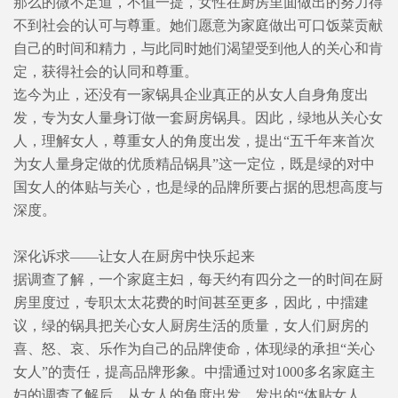
那么的微不足道，不值一提，女性在厨房里面做出的努力得
不到社会的认可与尊重。她们愿意为家庭做出可口饭菜贡献
自己的时间和精力，与此同时她们渴望受到他人的关心和肯
定，获得社会的认同和尊重。
迄今为止，还没有一家锅具企业真正的从女人自身角度出
发，专为女人量身订做一套厨房锅具。因此，绿地从关心女
人，理解女人，尊重女人的角度出发，提出“五千年来首次
为女人量身定做的优质精品锅具”这一定位，既是绿的对中
国女人的体贴与关心，也是绿的品牌所要占据的思想高度与
深度。
深化诉求——让女人在厨房中快乐起来
据调查了解，一个家庭主妇，每天约有四分之一的时间在厨
房里度过，专职太太花费的时间甚至更多，因此，中擂建
议，绿的锅具把关心女人厨房生活的质量，女人们厨房的
喜、怒、哀、乐作为自己的品牌使命，体现绿的承担“关心
女人”的责任，提高品牌形象。中擂通过对1000多名家庭主
妇的调查了解后，从女人的角度出发，发出的“体贴女人、