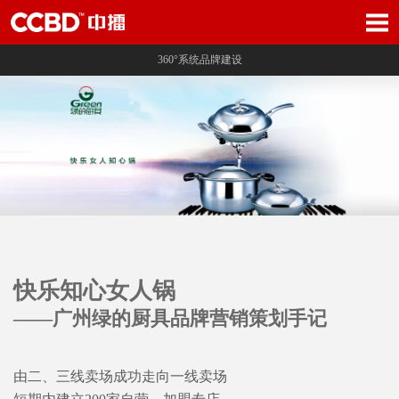
360°系统品牌建设
快乐知心女人锅
——广州绿的厨具品牌营销策划手记
由二、三线卖场成功走向一线卖场