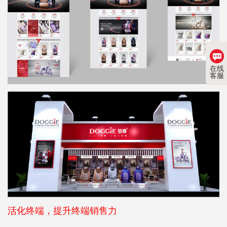
在线
客服
活化终端，提升终端销售力