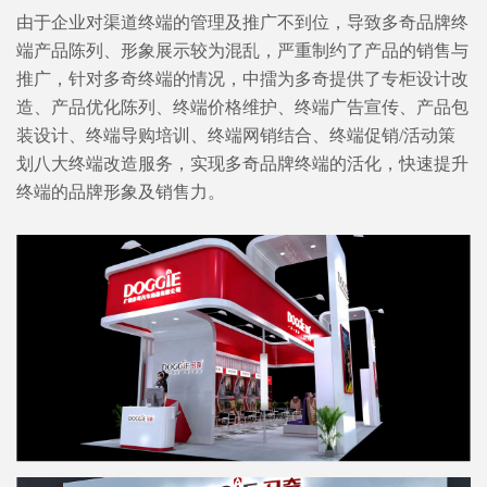
由于企业对渠道终端的管理及推广不到位，导致多奇品牌终
端产品陈列、形象展示较为混乱，严重制约了产品的销售与
推广，针对多奇终端的情况，中擂为多奇提供了专柜设计改
造、产品优化陈列、终端价格维护、终端广告宣传、产品包
装设计、终端导购培训、终端网销结合、终端促销/活动策
划八大终端改造服务，实现多奇品牌终端的活化，快速提升
终端的品牌形象及销售力。