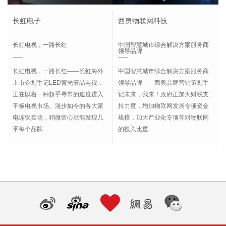
长虹电子
西奥物联网科技
长虹电视，一路长红
中国智慧城市综合解决方案服务商
领导品牌
长虹电视，一路长红——长虹海外
中国智慧城市综合解决方案服务商
上市企划手记LED背光液晶电视，
领导品牌——西奥品牌营销策划手
正在以着一种超乎寻常的速度进入
记未来，我来！政府正加大财税支
平板电视市场。漫步如今的各大家
持力度，增加物联网发展专项资金
电连锁卖场，稍微留心就能发现几
规模，加大产业化专项等对物联网
乎每个品牌...
的投入比重...