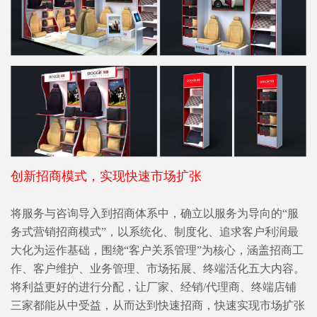
创新招商模式，实现快速市场扩张
将服务与咨询导入到招商体系中，确立以服务为导向的“服
务式营销招商模式”，以系统化、制度化、追求客户利润最
大化为运作基础，围绕“客户关系管理”为核心，涵盖招商工
作、客户维护、业务管理、市场拓展、终端活化五大内容。
将利益更好的进行分配，让厂家、经销/代理商、终端店铺
三家都能从中受益，从而达到快速招商，快速实现市场扩张