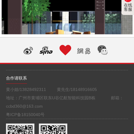
在线
客服
合作请联系
黄小姐/13828492311 黄先生/18148916605
地址：广州市黄埔区联东U谷亿航智能科技园B栋 邮箱：
ccbd360@163.com
粤ICP备18150040号