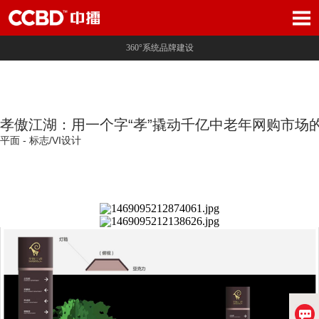
360°系统品牌建设
孝傲江湖：用一个字“孝”撬动千亿中老年网购市场
平面 - 标志/VI设计